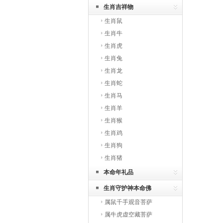
生肖吉祥物
生肖鼠
生肖牛
生肖虎
生肖兔
生肖龙
生肖蛇
生肖马
生肖羊
生肖猴
生肖鸡
生肖狗
生肖猪
本命年礼品
生肖守护神本命佛
属鼠千手观音菩萨
属牛虎虚空藏菩萨