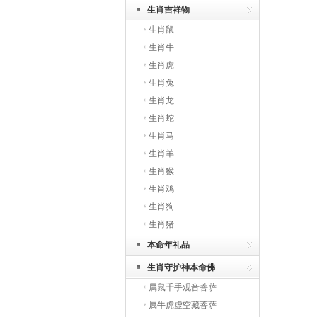
生肖吉祥物
生肖鼠
生肖牛
生肖虎
生肖兔
生肖龙
生肖蛇
生肖马
生肖羊
生肖猴
生肖鸡
生肖狗
生肖猪
本命年礼品
生肖守护神本命佛
属鼠千手观音菩萨
属牛虎虚空藏菩萨